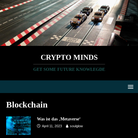
CRYPTO MINDS
GET SOME FUTURE KNOWLEGDE
Blockchain
Was ist das ‚Metaverse‘
April 11, 2023
soulglow