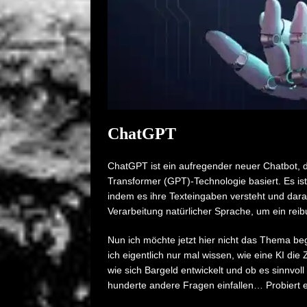
ChatGPT
ChatGPT ist ein aufregender neuer Chatbot, de
Transformer (GPT)-Technologie basiert. Es is
indem es ihre Texteingaben versteht und darau
Verarbeitung natürlicher Sprache, um ein rei
Nun ich möchte jetzt hier nicht das Thema beg
ich eigentlich nur mal wissen, wie eine KI die
wie sich Bargeld entwickelt und ob es sinnvoll
hunderte andere Fragen einfallen… Probiert 