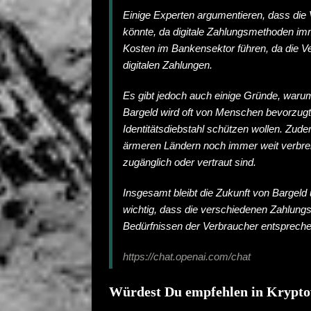
Einige Experten argumentieren, dass die
könnte, da digitale Zahlungsmethoden imm
Kosten im Bankensektor führen, da die Ver
digitalen Zahlungen.
Es gibt jedoch auch einige Gründe, warum
Bargeld wird oft von Menschen bevorzugt
Identitätsdiebstahl schützen wollen. Zude
ärmeren Ländern noch immer weit verbrei
zugänglich oder vertraut sind.
Insgesamt bleibt die Zukunft von Bargeld 
wichtig, dass die verschiedenen Zahlung
Bedürfnissen der Verbraucher entspreche
https://chat.openai.com/chat
Würdest Du empfehlen in Krypto