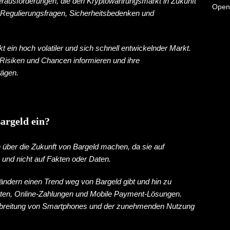
Herausforderungen, die den Kryptowährungsmarkt in Zukunft
Open
e Regulierungsfragen, Sicherheitsbedenken und
 ein hoch volatiler und sich schnell entwickelnder Markt.
e Risiken und Chancen informieren und ihre
wägen.
argeld ein?
 über die Zukunft von Bargeld machen, da sie auf
und nicht auf Fakten oder Daten.
Ländern einen Trend weg von Bargeld gibt und hin zu
rten, Online-Zahlungen und Mobile Payment-Lösungen.
erbreitung von Smartphones und der zunehmenden Nutzung