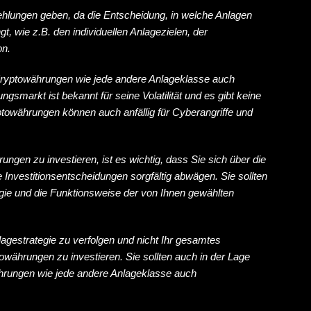
ehlungen geben, da die Entscheidung, in welche Anlagen
t, wie z.B. den individuellen Anlagezielen, der
on.
 Kryptowährungen wie jede andere Anlageklasse auch
gsmarkt ist bekannt für seine Volatilität und es gibt keine
ptowährungen können auch anfällig für Cyberangriffe und
ngen zu investieren, ist es wichtig, dass Sie sich über die
 Investitionsentscheidungen sorgfältig abwägen. Sie sollten
ogie und die Funktionsweise der von Ihnen gewählten
nlagestrategie zu verfolgen und nicht Ihr gesamtes
währungen zu investieren. Sie sollten auch in der Lage
ährungen wie jede andere Anlageklasse auch