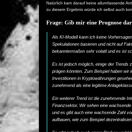
Natürlich kam darauf keine allumfassende Antw
zu diesem Ergebnis würde ich selbst auch k
Frage: Gib mir eine Prognose da
Als KI-Modell kann ich keine Vorhersage
Spekulationen basieren und nicht auf Fa
bekanntermaßen sehr volatil und es ist s
Es ist jedoch möglich, einige der Trends 
prägen könnten. Zum Beispiel haben wir in 
Investitionen in Kryptowährungen gesehe
zunehmend als eine legitime Anlageklas
Ein weiterer Trend ist die zunehmende I
Finanzsektor. Wir sehen eine wachsende
und es gibt auch eine wachsende Zahl vo
aufbauen, wie zum Beispiel dezentralisier