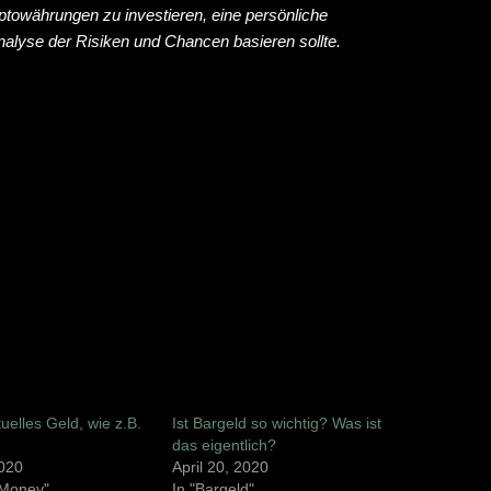
yptowährungen zu investieren, eine persönliche
Analyse der Risiken und Chancen basieren sollte.
tuelles Geld, wie z.B.
Ist Bargeld so wichtig? Was ist
das eigentlich?
2020
April 20, 2020
l Money"
In "Bargeld"