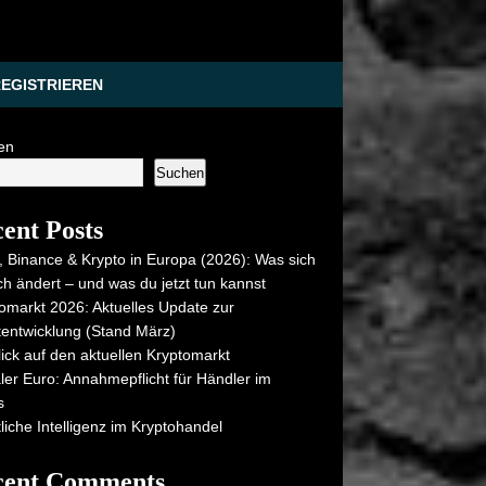
EGISTRIEREN
en
Suchen
ent Posts
 Binance & Krypto in Europa (2026): Was sich
ich ändert – und was du jetzt tun kannst
omarkt 2026: Aktuelles Update zur
entwicklung (Stand März)
lick auf den aktuellen Kryptomarkt
aler Euro: Annahmepflicht für Händler im
s
liche Intelligenz im Kryptohandel
cent Comments