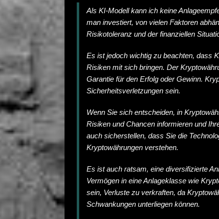
Als KI-Modell kann ich keine Anlageempf
man investiert, von vielen Faktoren abhäng
Risikotoleranz und der finanziellen Situati
Es ist jedoch wichtig zu beachten, dass
Risiken mit sich bringen. Der Kryptowährun
Garantie für den Erfolg oder Gewinn. Kry
Sicherheitsverletzungen sein.
Wenn Sie sich entscheiden, in Kryptowähru
Risiken und Chancen informieren und Ihre
auch sicherstellen, dass Sie die Technol
Kryptowährungen verstehen.
Es ist auch ratsam, eine diversifizierte A
Vermögen in eine Anlageklasse wie Krypto
sein, Verluste zu verkraften, da Kryptow
Schwankungen unterliegen können.