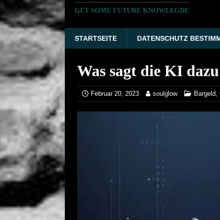
GET SOME FUTURE KNOWLEGDE
STARTSEITE
DATENSCHUTZ BESTIM
Was sagt die KI daz
Februar 20, 2023
soulglow
Bargeld
,