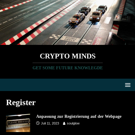
CRYPTO MINDS
GET SOME FUTURE KNOWLEGDE
Register
Anpassung zur Registrierung auf der Webpage
Juli 11, 2023
soulglow