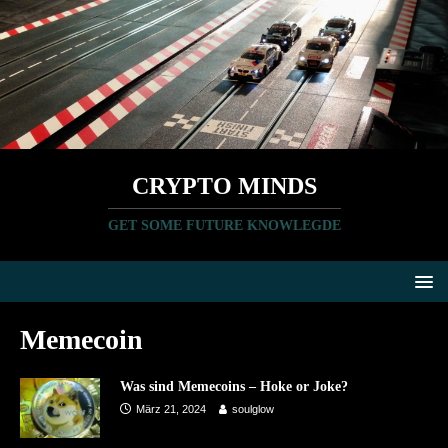
CRYPTO MINDS
GET SOME FUTURE KNOWLEGDE
Memecoin
Was sind Memecoins – Hoke or Joke?
März 21, 2024
soulglow