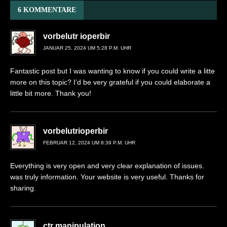
6 KOMMENTARE
vorbelutr ioperbir
JANUAR 25, 2024 UM 5:28 P.M. UHR
Fantastic post but I was wanting to know if you could write a litte
more on this topic? I’d be very grateful if you could elaborate a
little bit more. Thank you!
vorbelutrioperbir
FEBRUAR 12, 2024 UM 8:39 P.M. UHR
Everything is very open and very clear explanation of issues.
was truly information. Your website is very useful. Thanks for
sharing.
ctr manipulation