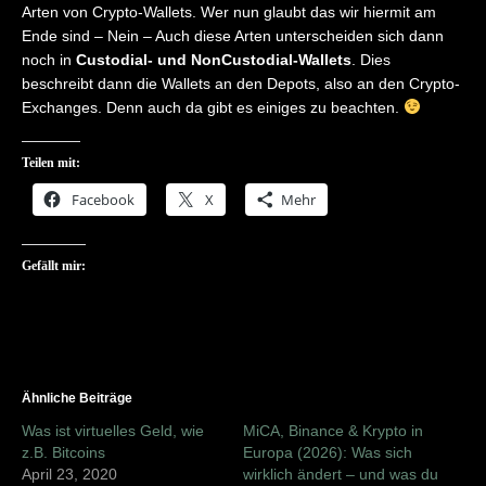
Arten von Crypto-Wallets. Wer nun glaubt das wir hiermit am
Ende sind – Nein – Auch diese Arten unterscheiden sich dann
noch in
Custodial- und NonCustodial-Wallets
. Dies
beschreibt dann die Wallets an den Depots, also an den Crypto-
Exchanges. Denn auch da gibt es einiges zu beachten.
Teilen mit:
Facebook
X
Mehr
Gefällt mir:
Ähnliche Beiträge
Was ist virtuelles Geld, wie
MiCA, Binance & Krypto in
z.B. Bitcoins
Europa (2026): Was sich
April 23, 2020
wirklich ändert – und was du