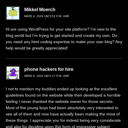
Mikkel Moerch
MÄRZ 4, 2024 UM 5:52 P.M. UHR
Hi are using WordPress for your site platform? I’m new to the
blog world but I’m trying to get started and create my own. Do
you need any html coding expertise to make your own blog? Any
help would be greatly appreciated!
phone hackers for hire
MÄRZ 6, 2024 UM 5:17 P.M. UHR
I not to mention my buddies ended up looking at the excellent
guidelines found on the website while then developed a horrible
feeling I never thanked the website owner for those secrets.
Most of the young boys had been absolutely very interested to
see all of them and now have actually been making the most of
these things. I appreciate you for indeed being very considerate
and also for deciding upon this form of impressive subject