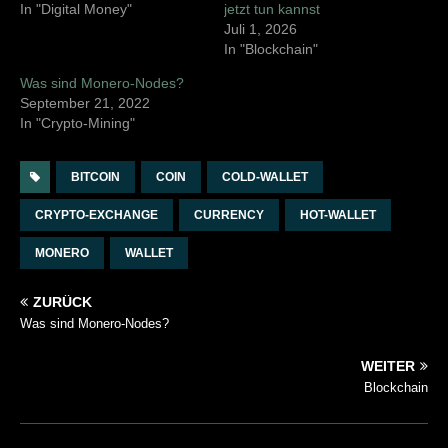
In "Digital Money"
jetzt tun kannst
Juli 1, 2026
In "Blockchain"
Was sind Monero-Nodes?
September 21, 2022
In "Crypto-Mining"
BITCOIN
COIN
COLD-WALLET
CRYPTO-EXCHANGE
CURRENCY
HOT-WALLET
MONERO
WALLET
ZURÜCK
Was sind Monero-Nodes?
WEITER
Blockchain