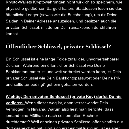
Krypto-Wallets Kryptowährungen nicht wirklich so speichern, wie
physische geldbörsen Bargeld halten. Stattdessen lesen sie das
öffentliche Ledger (sowas wie die Buchhaltung), um dir Deine
Salden in Deiner Adresse anzuzeigen, und besitzen auch die
privaten Schlüssel, mit denen Du Transaktionen durchführen
kannst.
Öffentlicher Schlüssel, privater Schlüssel?
Ein Schlüssel ist eine lange Folge zufälliger, unvorhersehbarer
Zeichen. Während ein öffentlicher Schlüssel wie Deine
Bankkontonummer ist und weit verbreitet werden kann, ist Dein
privater Schlüssel wie Dein Bankkontopasswort oder Deine PIN
und sollte „unbedingt“ geheim gehalten werden.
Wichtig:
Den privaten Schlüssel (private Key) darfst Du nie
verlieren.
Wenn dieser weg ist, dann verschwindet Dein
Vermögen im Nirvana. Warum also liest man berichte, dass
jemand eine Müllhalde nach seinem alten Rechner
durchforstet? Weil er seinen privaten Schlüssel offensichtlich nur
dort gespeichert hat. Hört sich erst einmal lustig an, ist es aber