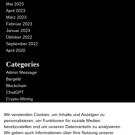
Mai 2023
April 2023
März 2023
Februar 2023
Januar 2023
Oktober 2022
September 2022
April 2020
Categories
Admin Message
Bargeld
Blockchain
ChatGPT
Crypto-Mining
Digital Money
KI
Wir verwenden Cookies, um Inhalte und Anzeigen zu
Metaverse
personalisieren, um Funktionen für soziale Medien
Open AI
bereitzustellen und um unseren Datenverkehr zu analysieren.
Wir geben auch Informationen über Ihre Nutzung unserer