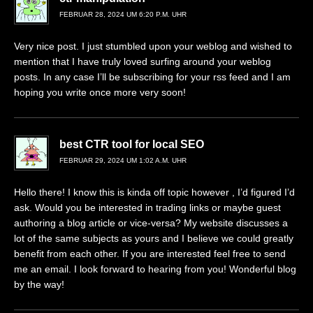
FEBRUAR 28, 2024 UM 6:20 P.M. UHR
Very nice post. I just stumbled upon your weblog and wished to
mention that I have truly loved surfing around your weblog
posts. In any case I’ll be subscribing for your rss feed and I am
hoping you write once more very soon!
best CTR tool for local SEO
FEBRUAR 29, 2024 UM 1:02 A.M. UHR
Hello there! I know this is kinda off topic however , I’d figured I’d
ask. Would you be interested in trading links or maybe guest
authoring a blog article or vice-versa? My website discusses a
lot of the same subjects as yours and I believe we could greatly
benefit from each other. If you are interested feel free to send
me an email. I look forward to hearing from you! Wonderful blog
by the way!