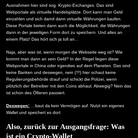
Ausnahmen hier sind sog. Krypto-Exchanges. Das sind
Webportale als virtuelle Handelsplätze. Dort kann man Geld
einzahlen und sich damit dann virtuelle Währungen kaufen.
Diese Portale bieten dann auch die Möglichkeit, die Währungen
dann in der jeweiligen Form dort zu speichern. Und alles an
einem Platz! Das hört sich ja toll an…
Naja, aber was ist, wenn morgen die Webseite weg ist? Wie
kommt man dann an sein Geld? In der Regel liegen diese
Webportale in China oder irgendwo auf dem Planeten. Das sind
keine Banken und deswegen, nein (!!!) hier schaut keine
Regulierungsbehörde drauf und schickt die Polizei, wenn
plötzlich der Betreiber mit den Coins abhaut. Abwegig? Nein das
ist schon des Öfteren passiert.
Deswegen:
…baut da kein Vermögen auf. Nutzt ein eigenes
Wallet und speichert es dort.
Also, zurück zur Ausgangsfrage: Was
ist ein Crypto-Wallet